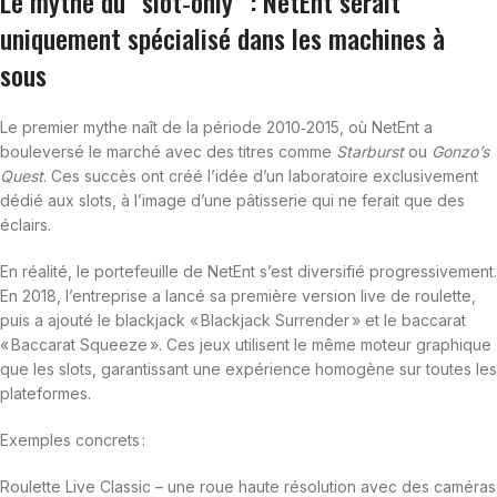
Le mythe du “slot‑only” : NetEnt serait
uniquement spécialisé dans les machines à
sous
Le premier mythe naît de la période 2010‑2015, où NetEnt a
bouleversé le marché avec des titres comme
Starburst
ou
Gonzo’s
Quest
. Ces succès ont créé l’idée d’un laboratoire exclusivement
dédié aux slots, à l’image d’une pâtisserie qui ne ferait que des
éclairs.
En réalité, le portefeuille de NetEnt s’est diversifié progressivement.
En 2018, l’entreprise a lancé sa première version live de roulette,
puis a ajouté le blackjack « Blackjack Surrender » et le baccarat
« Baccarat Squeeze ». Ces jeux utilisent le même moteur graphique
que les slots, garantissant une expérience homogène sur toutes les
plateformes.
Exemples concrets :
Roulette Live Classic – une roue haute résolution avec des caméras