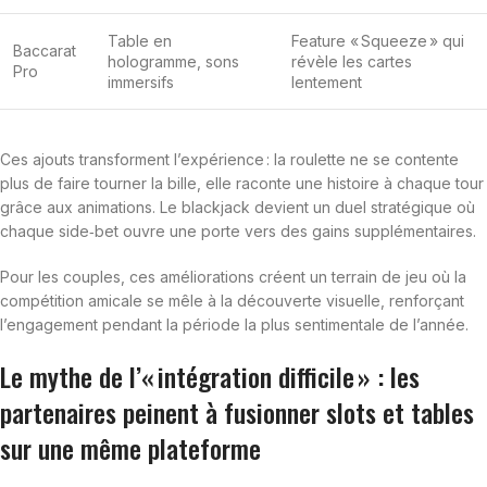
Table en
Feature « Squeeze » qui
Baccarat
hologramme, sons
révèle les cartes
Pro
immersifs
lentement
Ces ajouts transforment l’expérience : la roulette ne se contente
plus de faire tourner la bille, elle raconte une histoire à chaque tour
grâce aux animations. Le blackjack devient un duel stratégique où
chaque side‑bet ouvre une porte vers des gains supplémentaires.
Pour les couples, ces améliorations créent un terrain de jeu où la
compétition amicale se mêle à la découverte visuelle, renforçant
l’engagement pendant la période la plus sentimentale de l’année.
Le mythe de l’« intégration difficile » : les
partenaires peinent à fusionner slots et tables
sur une même plateforme