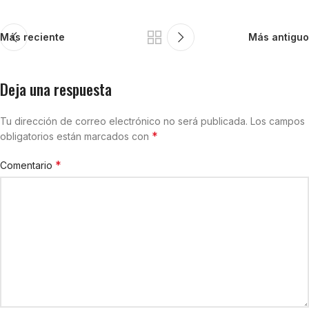
Más reciente
Más antiguo
Deja una respuesta
Tu dirección de correo electrónico no será publicada.
Los campos
*
obligatorios están marcados con
*
Comentario