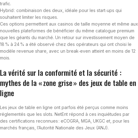
trafic.
Hybrid : combinaison des deux, idéale pour les start‑ups qui
souhaitent limiter les risques.
Ces options permettent aux casinos de taille moyenne et même aux
nouvelles plateformes de bénéficier du même catalogue premium
que les géants du marché. Un retour sur investissement moyen de
18 % à 24 % a été observé chez des opérateurs qui ont choisi le
modèle revenue share, avec un break‑even atteint en moins de 12
mois.
La vérité sur la conformité et la sécurité :
mythes de la « zone grise » des jeux de table en
ligne
Les jeux de table en ligne ont parfois été perçus comme moins
réglementés que les slots. NetEnt répond à ces inquiétudes par
des certifications reconnues : eCOGRA, MGA, UKGC et, pour les
marchés français, l’Autorité Nationale des Jeux (ANJ).