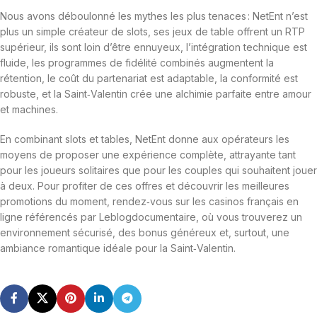
Nous avons déboulonné les mythes les plus tenaces : NetEnt n’est
plus un simple créateur de slots, ses jeux de table offrent un RTP
supérieur, ils sont loin d’être ennuyeux, l’intégration technique est
fluide, les programmes de fidélité combinés augmentent la
rétention, le coût du partenariat est adaptable, la conformité est
robuste, et la Saint‑Valentin crée une alchimie parfaite entre amour
et machines.
En combinant slots et tables, NetEnt donne aux opérateurs les
moyens de proposer une expérience complète, attrayante tant
pour les joueurs solitaires que pour les couples qui souhaitent jouer
à deux. Pour profiter de ces offres et découvrir les meilleures
promotions du moment, rendez‑vous sur les casinos français en
ligne référencés par Leblogdocumentaire, où vous trouverez un
environnement sécurisé, des bonus généreux et, surtout, une
ambiance romantique idéale pour la Saint‑Valentin.