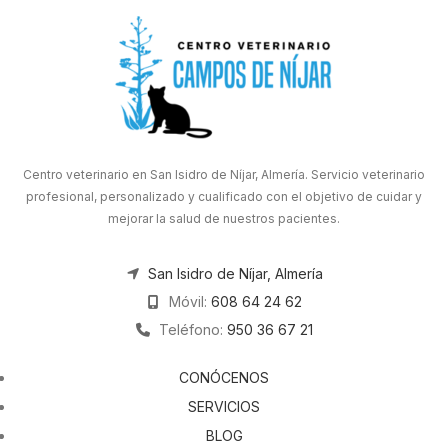
Centro veterinario en San Isidro de Níjar, Almería. Servicio veterinario
profesional, personalizado y cualificado con el objetivo de cuidar y
mejorar la salud de nuestros pacientes.
San Isidro de Níjar, Almería
Móvil:
608 64 24 62
Teléfono:
950 36 67 21
CONÓCENOS
SERVICIOS
BLOG