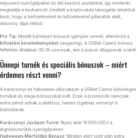
népszerű nyerőgépeket és élő kaszinó asztalokat, így mindenki
megtalálja a kedvencét. Emellett a kriptovaluta támogatás lehetővé
teszi, hogy a befizetéseket és kifizetéseket pillanatok alatt,
alacsony díjjal intézd.
Pro Tip:
Mielőtt bármilyen bónuszt igénybe vennél, ellenőrizd a
kifizetési követelményeket
(wagering). A GGBet Casino bónusz
feltételei általában 30‑35‑szorosak, ami a piacon átlagosnak számít.
Ünnepi turnék és speciális bónuszok – miért
érdemes részt venni?
A karácsonyi és halloween‑időszakban a GGBet Casino különleges
tornákat és mega‑bónuszokat indít. Ezek a promóciók nemcsak
extra pénzt adnak a játékhoz, hanem izgalmas versenyt is
biztosítanak.
Karácsonyi Jackpot‑Turné:
Nyerj akár 10 000 USD‑t a
legnépszerűbb nyerőgépeken.
Halloween‑Mérföldkő Bónusz:
Minden elért szint után extra