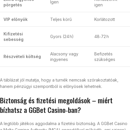
Igen
pörgetés
igen
VIP előnyök
Teljes körű
Korlátozott
Kifizetési
Gyors (24 h)
48‑72 h
sebesség
Alacsony vagy
Befizetés
Részvételi költség
ingyenes
szükséges
A táblázat jól mutatja, hogy a turnék nemcsak szórakoztatóak,
hanem pénzügyi szempontból is előnyösek lehetnek.
Biztonság és fizetési megoldások – miért
bízhatsz a GGBet Casino‑ban?
A legtöbb játékos aggodalma a fizetési biztonság. A GGBet Casino
a Malta Gaming Authority (MGA) engedéllyel működik, ami szigorú