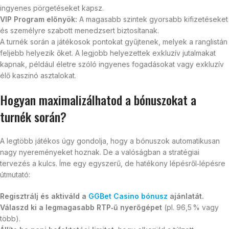
ingyenes pörgetéseket kapsz.
VIP Program előnyök:
A magasabb szintek gyorsabb kifizetéseket
és személyre szabott menedzsert biztosítanak.
A turnék során a játékosok pontokat gyűjtenek, melyek a ranglistán
feljebb helyezik őket. A legjobb helyezettek exkluzív jutalmakat
kapnak, például életre szóló ingyenes fogadásokat vagy exkluzív
élő kaszinó asztalokat.
Hogyan maximalizálhatod a bónuszokat a
turnék során?
A legtöbb játékos úgy gondolja, hogy a bónuszok automatikusan
nagy nyereményeket hoznak. De a valóságban a stratégiai
tervezés a kulcs. Íme egy egyszerű, de hatékony lépésről‑lépésre
útmutató:
Regisztrálj és aktiváld a
GGBet Casino bónusz
ajánlatát.
Válaszd ki a legmagasabb RTP‑ű nyerőgépet
(pl. 96,5 % vagy
több).