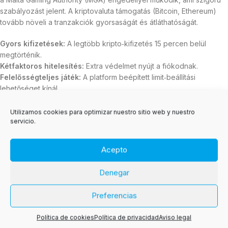
szabályozást jelent. A kriptovaluta támogatás (Bitcoin, Ethereum)
tovább növeli a tranzakciók gyorsaságát és átláthatóságát.
Gyors kifizetések:
A legtöbb kripto‑kifizetés 15 percen belül
megtörténik.
Kétfaktoros hitelesítés:
Extra védelmet nyújt a fiókodnak.
Felelősségteljes játék:
A platform beépített limit‑beállítási
lehetőséget kínál.
Industry Secret:
A kripto‑bónuszok gyakran magasabb százalékú
visszatérítést (RTP) kínálnak, mivel a tranzakciós költségek
Utilizamos cookies para optimizar nuestro sitio web y nuestro
servicio.
alacsonyabbak.
Mobilélmény és élő kaszinó – játszhatsz
Acepto
útközben is
Denegar
A modern játékosok egyre gyakrabban használják
Preferencias
okostelefonjukat. A GGBet Casino mobil verziója teljesen
optimalizált, így a nyerőgépek, élő kaszinó és a sport‑, e‑sport
Política de cookies
Política de privacidad
Aviso legal
fogadások zökkenőmentesen futnak Android és iOS rendszereken.