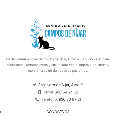
Centro veterinario en San Isidro de Níjar, Almería. Servicio veterinario
profesional, personalizado y cualificado con el objetivo de cuidar y
mejorar la salud de nuestros pacientes.
San Isidro de Níjar, Almería
Móvil:
608 64 24 62
Teléfono:
950 36 67 21
CONÓCENOS