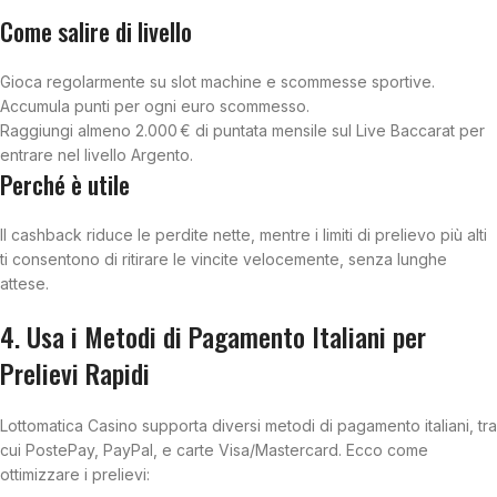
Come salire di livello
Gioca regolarmente su slot machine e scommesse sportive.
Accumula punti per ogni euro scommesso.
Raggiungi almeno 2.000 € di puntata mensile sul Live Baccarat per
entrare nel livello Argento.
Perché è utile
Il cashback riduce le perdite nette, mentre i limiti di prelievo più alti
ti consentono di ritirare le vincite velocemente, senza lunghe
attese.
4. Usa i Metodi di Pagamento Italiani per
Prelievi Rapidi
Lottomatica Casino supporta diversi metodi di pagamento italiani, tra
cui PostePay, PayPal, e carte Visa/Mastercard. Ecco come
ottimizzare i prelievi: